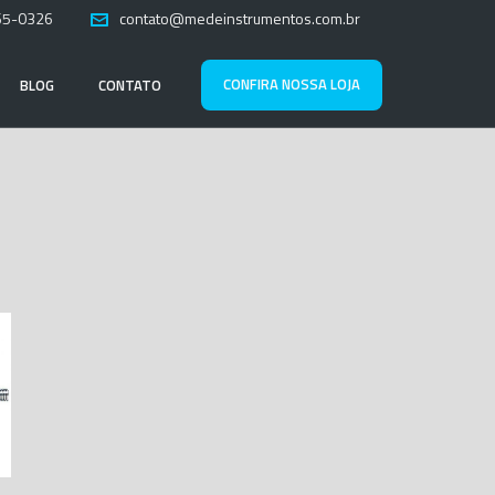
65-0326
contato@medeinstrumentos.com.br
CONFIRA NOSSA LOJA
BLOG
CONTATO