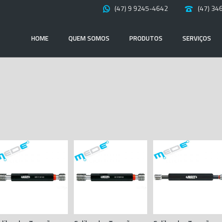
(47) 9 9245-4642
(47) 34
HOME
QUEM SOMOS
PRODUTOS
SERVIÇOS