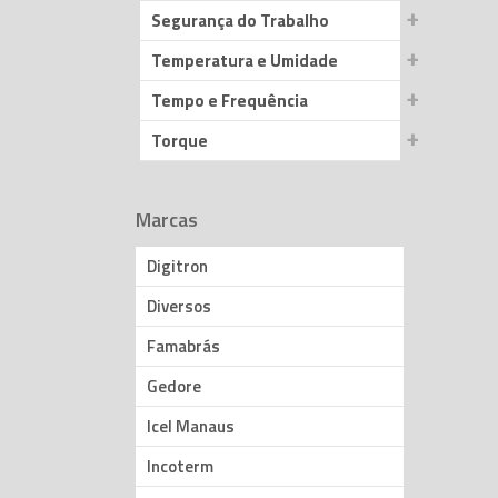
Segurança do Trabalho
Temperatura e Umidade
Tempo e Frequência
Torque
Marcas
Digitron
Diversos
Famabrás
Gedore
Icel Manaus
Incoterm