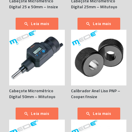
Cabeçote Micrométrico
Cabeçote Micrométrico
Digital 25 e 50mm – Insize
Digital 25mm – Mitutoyo
Leia mais
Leia mais
Cabeçote Micrométrico
Calibrador Anel Liso PNP –
Digital 50mm – Mitutoyo
Cooper/Insize
Leia mais
Leia mais