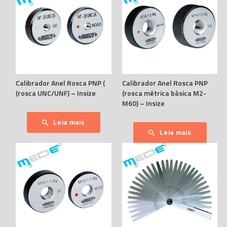
Calibrador Anel Rosca PNP (
Calibrador Anel Rosca PNP
(rosca UNC/UNF) – Insize
(rosca métrica básica M2-
M60) – Insize
Leia mais
Leia mais