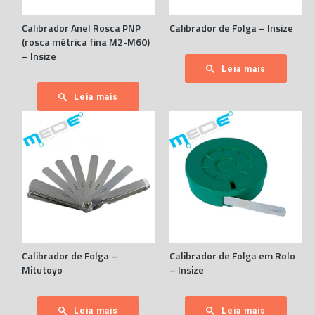
Calibrador Anel Rosca PNP
Calibrador de Folga – Insize
(rosca métrica fina M2-M60)
– Insize
Leia mais
Leia mais
Calibrador de Folga –
Calibrador de Folga em Rolo
Mitutoyo
– Insize
Leia mais
Leia mais