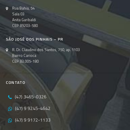
Rua Bahia, 54
Sala 03
Anita Garibaldi
CEP 89203-580
SÃO JOSÉ DOS PINHAIS – PR
R. Dr. Claudino dos Santos, 750, ap. 1103
Bairro Carioca
CEP 83.005-180
CONTATO
(47) 3465-0326
(47) 9 9245-4642
(47) 9 9172-1133