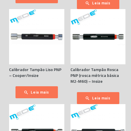
Leia mais
Calibrador Tampão Liso PNP
Calibrador Tampão Rosca
– Cooper/Insize
PNP (rosca métrica básica
M2-M60) – Insize
Leia mais
Leia mais