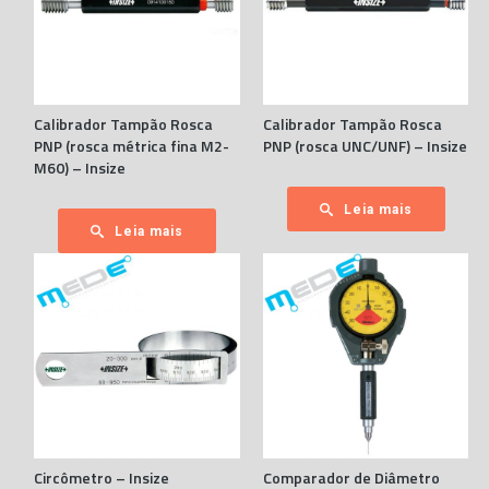
Calibrador Tampão Rosca
Calibrador Tampão Rosca
PNP (rosca métrica fina M2-
PNP (rosca UNC/UNF) – Insize
M60) – Insize
Leia mais
Leia mais
Circômetro – Insize
Comparador de Diâmetro