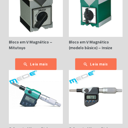
Bloco em V Magnético –
Bloco em V Magnético
Mitutoyo
(modelo básico) – Insize
Leia mais
Leia mais