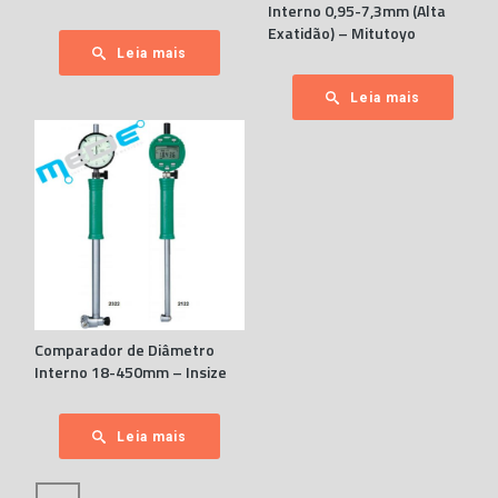
Interno 0,95-7,3mm (Alta
Exatidão) – Mitutoyo
Leia mais
Leia mais
Comparador de Diâmetro
Interno 18-450mm – Insize
Leia mais