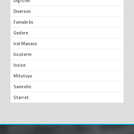
Digitron
Diversos
Famabrás
Gedore
Icel Manaus
Incoterm
Insize
Mitutoyo
Samrello
Starret