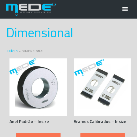
Dimensional
INÍCIO
»
DIMENSIONAL
Anel Padrão – Insize
Arames Calibrados – Insize