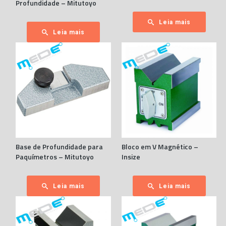
Profundidade – Mitutoyo
Leia mais
Leia mais
Base de Profundidade para
Bloco em V Magnético –
Paquímetros – Mitutoyo
Insize
Leia mais
Leia mais