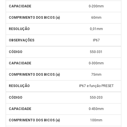
0-200mm
60mm
0,01mm
IP67
550-331
0-300mm
75mm
IP67 e função PRESET
550-203
0-450mm
100mm