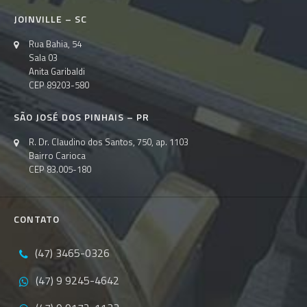
JOINVILLE – SC
Rua Bahia, 54
Sala 03
Anita Garibaldi
CEP 89203-580
SÃO JOSÉ DOS PINHAIS – PR
R. Dr. Claudino dos Santos, 750, ap. 1103
Bairro Carioca
CEP 83.005-180
CONTATO
(47) 3465-0326
(47) 9 9245-4642