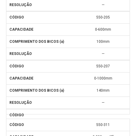
—
550-205
0-600mm
100mm
—
550-207
0-1000mm
140mm
—
550-311