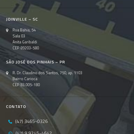
JOINVILLE – SC
Rua Bahia, 54
Sala 03
Anita Garibaldi
CEP 89203-580
SÃO JOSÉ DOS PINHAIS – PR
R. Dr. Claudino dos Santos, 750, ap. 1103
Bairro Carioca
CEP 83.005-180
CONTATO
(47) 3465-0326
(47) 9 9245-4642