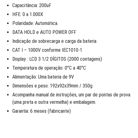
Capacitância: 200uF
HFE: 0 a 1.000X
Polaridade: Automática.
DATA HOLD e AUTO POWER OFF
Indicação de sobrecarga e carga da bateria
CAT I – 1000V conforme IEC1010-1
Display : LCD 3 1/2 DÍGITOS (2000 contagens)
Temperatura de operação: 0°C a 40°C
Alimentação: Uma bateria de 9V
Dimensões e peso: 192x92x39mm / 350g
Acompanha manual de instruções, um par de pontas de prova
(uma preta e outra vermelha) e embalagem.
Garantia: 6 meses (fabricante)