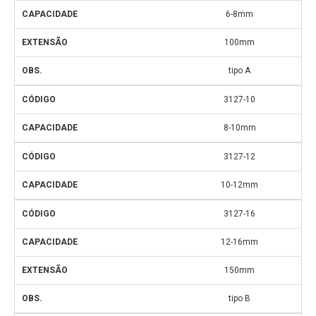
6-8mm
100mm
tipo A
3127-10
8-10mm
3127-12
10-12mm
3127-16
12-16mm
150mm
tipo B