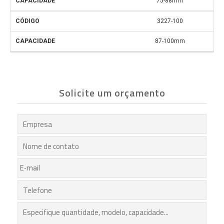
75-88mm
3227-100
87-100mm
Solicite um orçamento