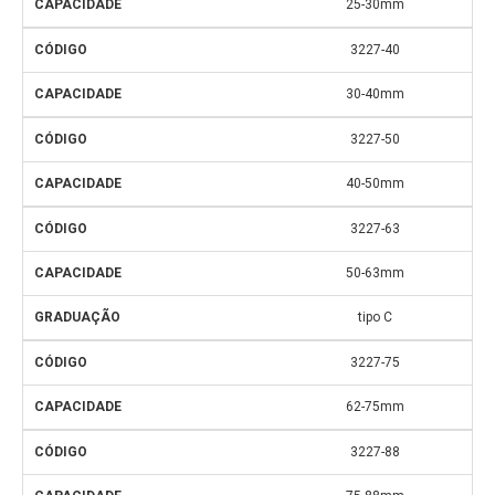
25-30mm
3227-40
30-40mm
3227-50
40-50mm
3227-63
50-63mm
tipo C
3227-75
62-75mm
3227-88