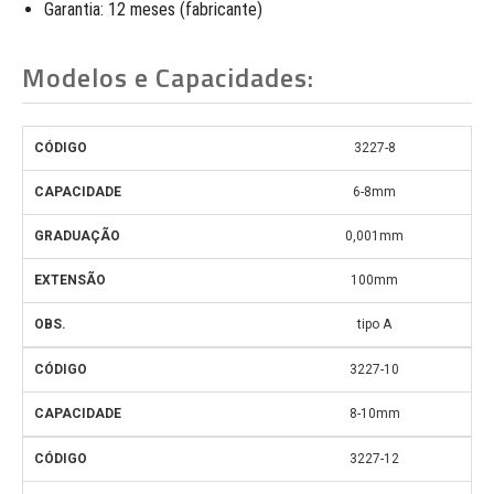
Garantia: 12 meses (fabricante)
Modelos e Capacidades:
3227-8
6-8mm
0,001mm
100mm
tipo A
3227-10
8-10mm
3227-12