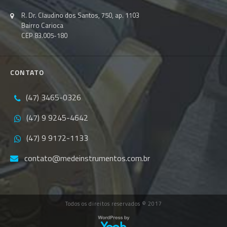
R. Dr. Claudino dos Santos, 750, ap. 1103
Bairro Carioca
CEP 83.005-180
CONTATO
(47) 3465-0326
(47) 9 9245-4642
(47) 9 9172-1133
contato@medeinstrumentos.com.br
Todos os direitos reservados © 2017