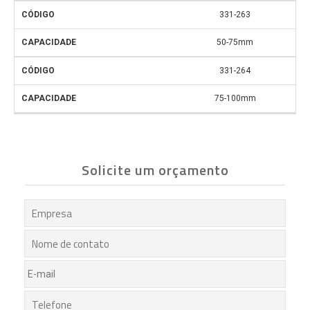
331-263
50-75mm
331-264
75-100mm
Solicite um orçamento