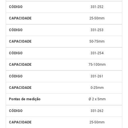
331-252
25-50mm
331-253
50-75mm
331-254
75-100mm
331-261
0-25mm
Ø 2 x 5mm
331-262
25-50mm