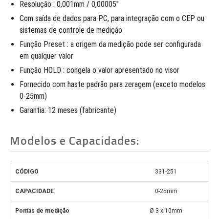
Resolução : 0,001mm / 0,00005″
Com saída de dados para PC, para integração com o CEP ou
sistemas de controle de medição
Função Preset : a origem da medição pode ser configurada
em qualquer valor
Função HOLD : congela o valor apresentado no visor
Fornecido com haste padrão para zeragem (exceto modelos
0-25mm)
Garantia: 12 meses (fabricante)
Modelos e Capacidades:
331-251
0-25mm
Ø 3 x 10mm