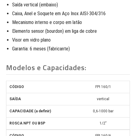
Saída vertical (embaixo)
Caixa, Anel e Soquete em Aço Inox AISI-304/316
Mecanismo interno e corpo em latão
Elemento sensor (bourdon) em liga de cobre
Visor em vidro plano
Garantia: 6 meses (fabricante)
Modelos e Capacidades:
FPI 160/1
vertical
0,6-1000 bar
1/2″
FPI 160/6