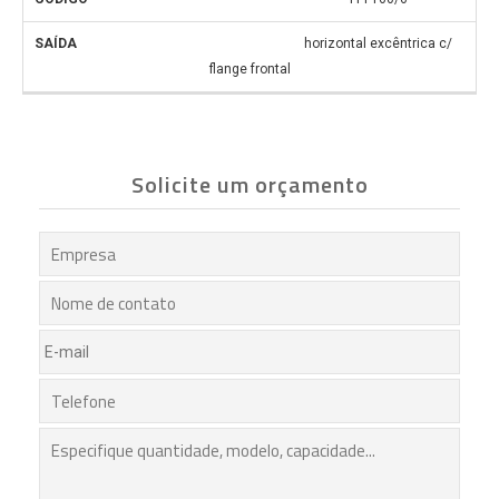
horizontal excêntrica c/
flange frontal
Solicite um orçamento