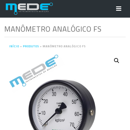
MANÔMETRO ANALÓGICO FS
INÍCIO
»
PRODUTOS
»
MANÔMETRO ANALÓGICO FS