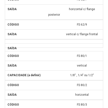
horizontal c/ flange
posterior
FS 62/9
vertical c/ flange frontal
FS 80/1
vertical
1/8″ , 1/4″ ou 1/2″
FS 80/2
horizontal
FS 80/3