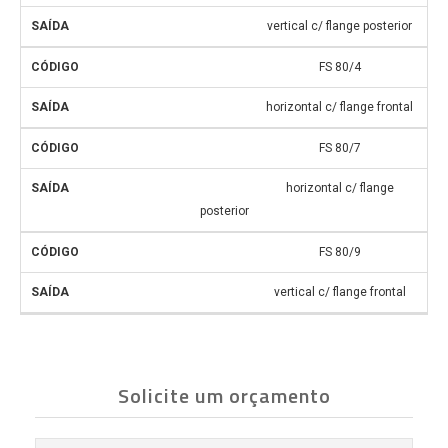
vertical c/ flange posterior
FS 80/4
horizontal c/ flange frontal
FS 80/7
horizontal c/ flange
posterior
FS 80/9
vertical c/ flange frontal
Solicite um orçamento