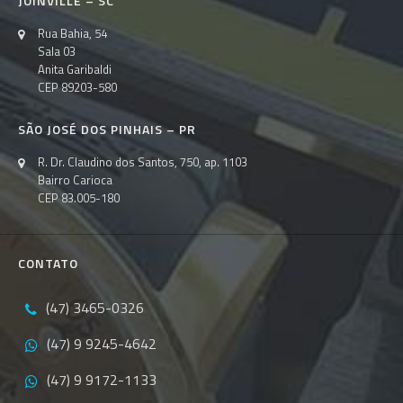
JOINVILLE – SC
Rua Bahia, 54
Sala 03
Anita Garibaldi
CEP 89203-580
SÃO JOSÉ DOS PINHAIS – PR
R. Dr. Claudino dos Santos, 750, ap. 1103
Bairro Carioca
CEP 83.005-180
CONTATO
(47) 3465-0326
(47) 9 9245-4642
(47) 9 9172-1133