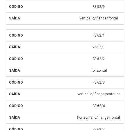
FS 52/9
vertical c/ flange frontal
FS 62/1
vertical
FS 62/2
horizontal
FS 62/3
vertical c/ flange posterior
FS 62/4
horizontal c/ flange frontal
FS 62/7